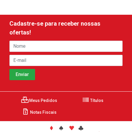
Cadastre-se para receber nossas
ofertas!
Meus Pedidos
Títulos
Notas Fiscais