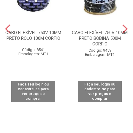
CABO FLEXÍVEL 750V 10MM
CABO FLEXÍVEL 750V 10MM
PRETO ROLO 100M CORFIO
PRETO BOBINA 500M
CORFIO
Código: 8541
Código: 9459
Embalagem: MT1
Embalagem: MT1
Faça seu login ou
Faça seu login ou
cadastre-se para
cadastre-se para
ver preços e
ver preços e
comprar
comprar