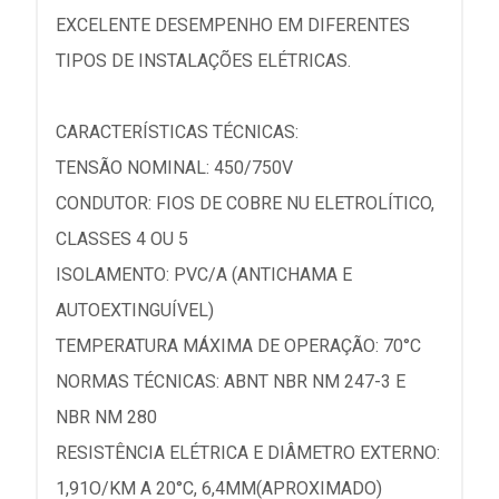
EXCELENTE DESEMPENHO EM DIFERENTES
TIPOS DE INSTALAÇÕES ELÉTRICAS.
CARACTERÍSTICAS TÉCNICAS:
TENSÃO NOMINAL: 450/750V
CONDUTOR: FIOS DE COBRE NU ELETROLÍTICO,
CLASSES 4 OU 5
ISOLAMENTO: PVC/A (ANTICHAMA E
AUTOEXTINGUÍVEL)
TEMPERATURA MÁXIMA DE OPERAÇÃO: 70°C
NORMAS TÉCNICAS: ABNT NBR NM 247-3 E
NBR NM 280
RESISTÊNCIA ELÉTRICA E DIÂMETRO EXTERNO:
1,91O/KM A 20°C, 6,4MM(APROXIMADO)