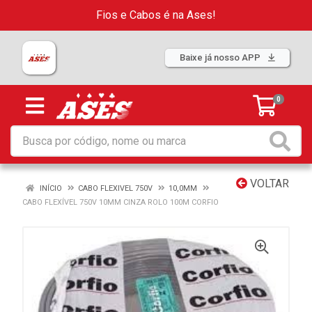
Fios e Cabos é na Ases!
Baixe já nosso APP
0
VOLTAR
INÍCIO
CABO FLEXIVEL 750V
10,0MM
CABO FLEXÍVEL 750V 10MM CINZA ROLO 100M CORFIO