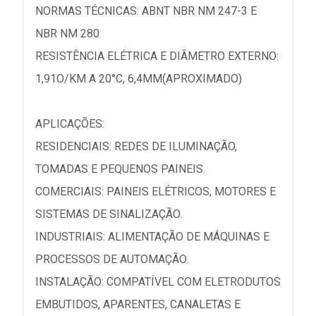
NORMAS TÉCNICAS: ABNT NBR NM 247-3 E
NBR NM 280
RESISTÊNCIA ELÉTRICA E DIÂMETRO EXTERNO:
1,91O/KM A 20°C, 6,4MM(APROXIMADO)
APLICAÇÕES:
RESIDENCIAIS: REDES DE ILUMINAÇÃO,
TOMADAS E PEQUENOS PAINEIS.
COMERCIAIS: PAINEIS ELÉTRICOS, MOTORES E
SISTEMAS DE SINALIZAÇÃO.
INDUSTRIAIS: ALIMENTAÇÃO DE MÁQUINAS E
PROCESSOS DE AUTOMAÇÃO.
INSTALAÇÃO: COMPATÍVEL COM ELETRODUTOS
EMBUTIDOS, APARENTES, CANALETAS E