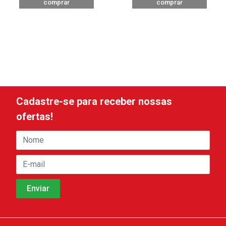
comprar
comprar
Cadastre-se para receber nossas
ofertas!