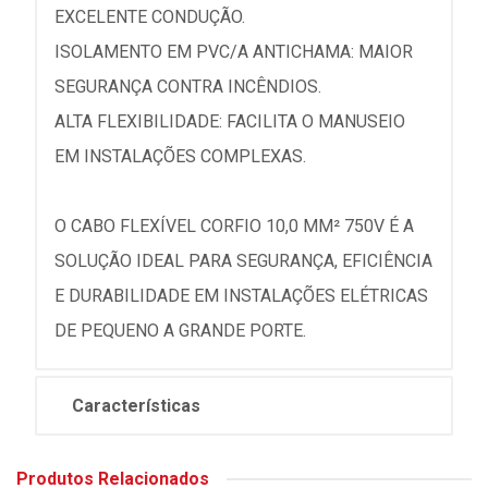
EXCELENTE CONDUÇÃO.
ISOLAMENTO EM PVC/A ANTICHAMA: MAIOR
SEGURANÇA CONTRA INCÊNDIOS.
ALTA FLEXIBILIDADE: FACILITA O MANUSEIO
EM INSTALAÇÕES COMPLEXAS.
O CABO FLEXÍVEL CORFIO 10,0 MM² 750V É A
SOLUÇÃO IDEAL PARA SEGURANÇA, EFICIÊNCIA
E DURABILIDADE EM INSTALAÇÕES ELÉTRICAS
DE PEQUENO A GRANDE PORTE.
Características
Produtos Relacionados