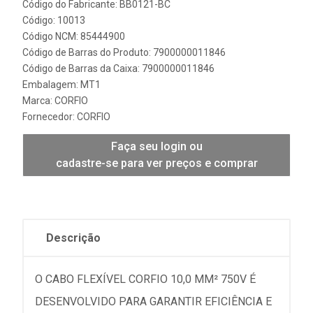
Código do Fabricante: BB0121-BC
Código: 10013
Código NCM: 85444900
Código de Barras do Produto: 7900000011846
Código de Barras da Caixa: 7900000011846
Embalagem: MT1
Marca:
CORFIO
Fornecedor:
CORFIO
Faça seu login ou
cadastre-se para ver preços e comprar
Descrição
O CABO FLEXÍVEL CORFIO 10,0 MM² 750V É
DESENVOLVIDO PARA GARANTIR EFICIÊNCIA E