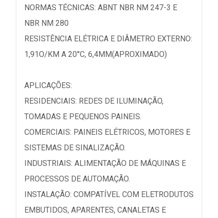
NORMAS TÉCNICAS: ABNT NBR NM 247-3 E
NBR NM 280
RESISTÊNCIA ELÉTRICA E DIÂMETRO EXTERNO:
1,91O/KM A 20°C, 6,4MM(APROXIMADO)
APLICAÇÕES:
RESIDENCIAIS: REDES DE ILUMINAÇÃO,
TOMADAS E PEQUENOS PAINEIS.
COMERCIAIS: PAINEIS ELÉTRICOS, MOTORES E
SISTEMAS DE SINALIZAÇÃO.
INDUSTRIAIS: ALIMENTAÇÃO DE MÁQUINAS E
PROCESSOS DE AUTOMAÇÃO.
INSTALAÇÃO: COMPATÍVEL COM ELETRODUTOS
EMBUTIDOS, APARENTES, CANALETAS E