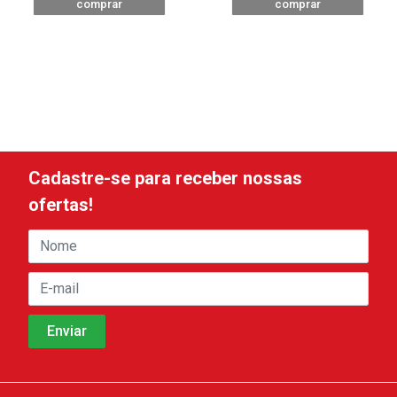
comprar
comprar
Cadastre-se para receber nossas
ofertas!