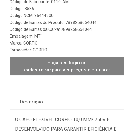
Código do Fabricante: 0110-AM
Código: 8536
Código NCM: 85444900
Código de Barras do Produto: 7898258654044
Código de Barras da Caixa: 7898258654044
Embalagem: MT1
Marca:
CORFIO
Fornecedor:
CORFIO
Faça seu login ou
cadastre-se para ver preços e comprar
Descrição
O CABO FLEXÍVEL CORFIO 10,0 MM² 750V É
DESENVOLVIDO PARA GARANTIR EFICIÊNCIA E