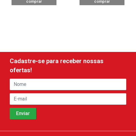
comprar
comprar
Cadastre-se para receber nossas
ofertas!