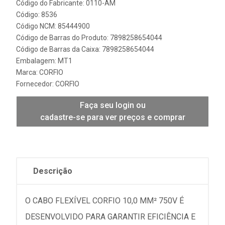
Código do Fabricante: 0110-AM
Código: 8536
Código NCM: 85444900
Código de Barras do Produto: 7898258654044
Código de Barras da Caixa: 7898258654044
Embalagem: MT1
Marca:
CORFIO
Fornecedor:
CORFIO
Faça seu login ou
cadastre-se para ver preços e comprar
Descrição
O CABO FLEXÍVEL CORFIO 10,0 MM² 750V É
DESENVOLVIDO PARA GARANTIR EFICIÊNCIA E