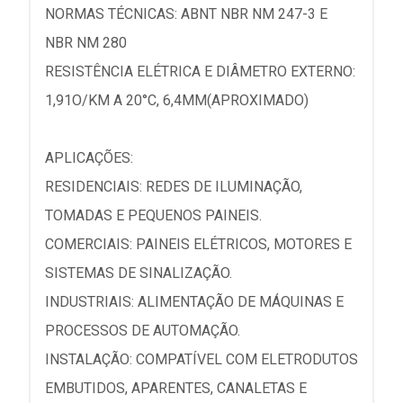
NORMAS TÉCNICAS: ABNT NBR NM 247-3 E
NBR NM 280
RESISTÊNCIA ELÉTRICA E DIÂMETRO EXTERNO:
1,91O/KM A 20°C, 6,4MM(APROXIMADO)
APLICAÇÕES:
RESIDENCIAIS: REDES DE ILUMINAÇÃO,
TOMADAS E PEQUENOS PAINEIS.
COMERCIAIS: PAINEIS ELÉTRICOS, MOTORES E
SISTEMAS DE SINALIZAÇÃO.
INDUSTRIAIS: ALIMENTAÇÃO DE MÁQUINAS E
PROCESSOS DE AUTOMAÇÃO.
INSTALAÇÃO: COMPATÍVEL COM ELETRODUTOS
EMBUTIDOS, APARENTES, CANALETAS E