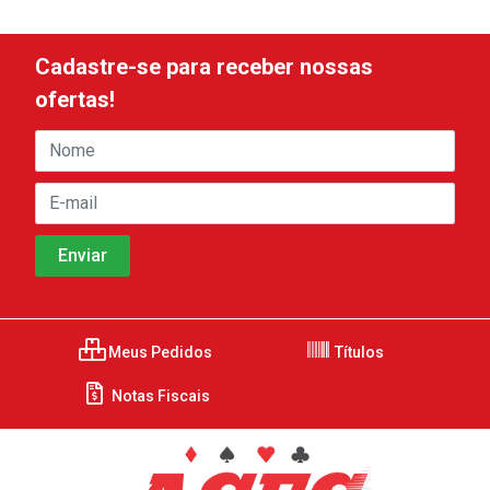
Cadastre-se para receber nossas
ofertas!
Meus Pedidos
Títulos
Notas Fiscais