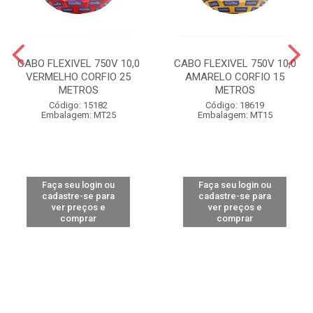
CABO FLEXIVEL 750V 10,0
CABO FLEXIVEL 750V 10,0
VERMELHO CORFIO 25
AMARELO CORFIO 15
METROS
METROS
Código: 15182
Código: 18619
Embalagem: MT25
Embalagem: MT15
Faça seu login ou
Faça seu login ou
cadastre-se para
cadastre-se para
ver preços e
ver preços e
comprar
comprar