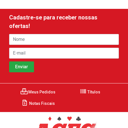
Cadastre-se para receber nossas
ofertas!
Meus Pedidos
Títulos
Notas Fiscais