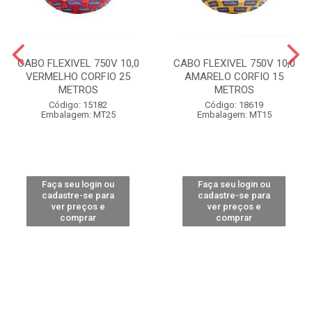
CABO FLEXIVEL 750V 10,0
CABO FLEXIVEL 750V 10,0
VERMELHO CORFIO 25
AMARELO CORFIO 15
METROS
METROS
Código: 15182
Código: 18619
Embalagem: MT25
Embalagem: MT15
Faça seu login ou
Faça seu login ou
cadastre-se para
cadastre-se para
ver preços e
ver preços e
comprar
comprar