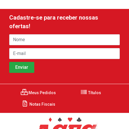
Cadastre-se para receber nossas
ofertas!
Meus Pedidos
Títulos
Notas Fiscais