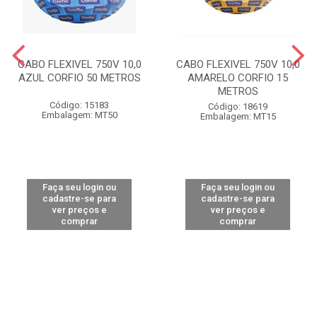
CABO FLEXIVEL 750V 10,0
CABO FLEXIVEL 750V 10,0
AZUL CORFIO 50 METROS
AMARELO CORFIO 15
METROS
Código: 15183
Código: 18619
Embalagem: MT50
Embalagem: MT15
Faça seu login ou
Faça seu login ou
cadastre-se para
cadastre-se para
ver preços e
ver preços e
comprar
comprar