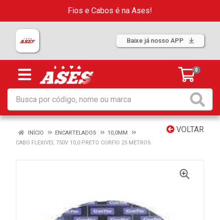
Fios e Cabos é na Ases!
Baixe já nosso APP
0
VOLTAR
INÍCIO
ENCARTELADOS
10,0MM
CABO FLEXIVEL 750V 10,0 PRETO CORFIO 25 METROS