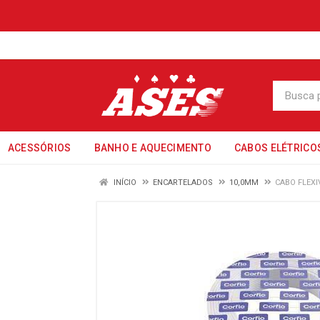
ACESSÓRIOS
BANHO E AQUECIMENTO
CABOS ELÉTRICO
INÍCIO
ENCARTELADOS
10,0MM
CABO FLEXI