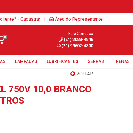
|
cliente? - Cadastrar
Área do Representante
Fale Conosco
0
(21) 3088-4848
(21) 99602-4800
TAS
LÂMPADAS
LUBRIFICANTES
SERRAS
TRENAS
VOLTAR
L 750V 10,0 BRANCO
ETROS