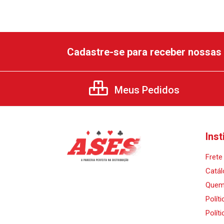
Cadastre-se para receber nossas 
Meus Pedidos
Inst
Frete 
Catál
Quem
Polít
Polít