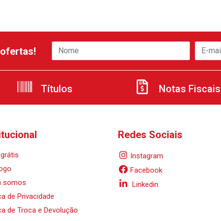
ofertas!
Títulos
Notas Fiscais
itucional
Redes Sociais
grátis
Instagram
ogo
Facebook
 somos
Linkedin
ica de Privacidade
ica de Troca e Devolução