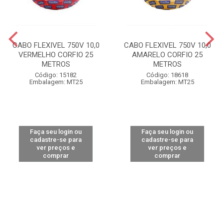
CABO FLEXIVEL 750V 10,0
CABO FLEXIVEL 750V 10,0
VERMELHO CORFIO 25
AMARELO CORFIO 25
METROS
METROS
Código: 15182
Código: 18618
Embalagem: MT25
Embalagem: MT25
Faça seu login ou
Faça seu login ou
cadastre-se para
cadastre-se para
ver preços e
ver preços e
comprar
comprar