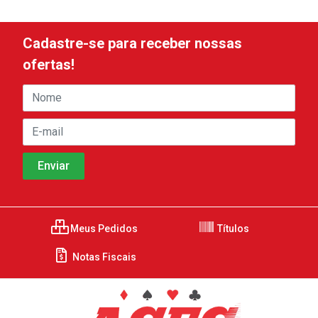
Cadastre-se para receber nossas
ofertas!
Meus Pedidos
Títulos
Notas Fiscais