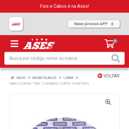
Fios e Cabos é na Ases!
Baixe já nosso APP
0
VOLTAR
INÍCIO
ENCARTELADOS
1,0MM
CABO FLEXIVEL 750V 1,0 BRANCO CORFIO 15 METROS