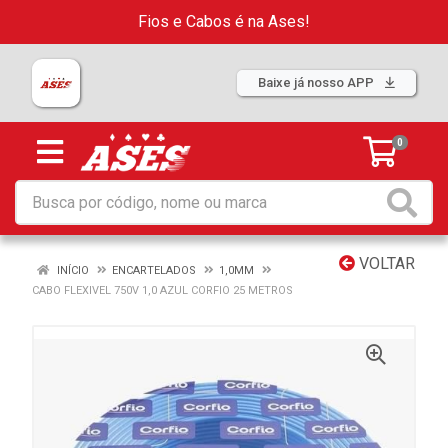
Fios e Cabos é na Ases!
Baixe já nosso APP
0
VOLTAR
INÍCIO
ENCARTELADOS
1,0MM
CABO FLEXIVEL 750V 1,0 AZUL CORFIO 25 METROS