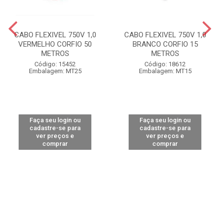
CABO FLEXIVEL 750V 1,0
CABO FLEXIVEL 750V 1,0
VERMELHO CORFIO 50
BRANCO CORFIO 15
METROS
METROS
Código: 15452
Código: 18612
Embalagem: MT25
Embalagem: MT15
Faça seu login ou
Faça seu login ou
cadastre-se para
cadastre-se para
ver preços e
ver preços e
comprar
comprar