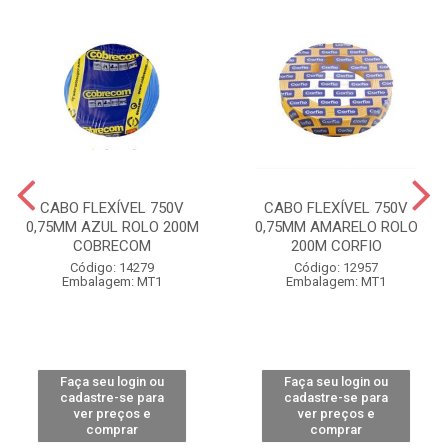
CABO FLEXÍVEL 750V
CABO FLEXÍVEL 750V
0,75MM AZUL ROLO 200M
0,75MM AMARELO ROLO
COBRECOM
200M CORFIO
Código: 14279
Código: 12957
Embalagem: MT1
Embalagem: MT1
Faça seu login ou
Faça seu login ou
cadastre-se para
cadastre-se para
ver preços e
ver preços e
comprar
comprar