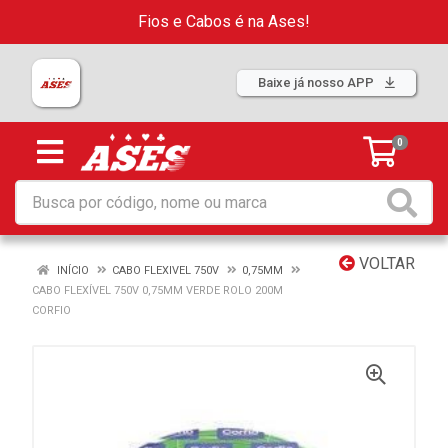
Fios e Cabos é na Ases!
Baixe já nosso APP
0
VOLTAR
INÍCIO
CABO FLEXIVEL 750V
0,75MM
CABO FLEXÍVEL 750V 0,75MM VERDE ROLO 200M
CORFIO