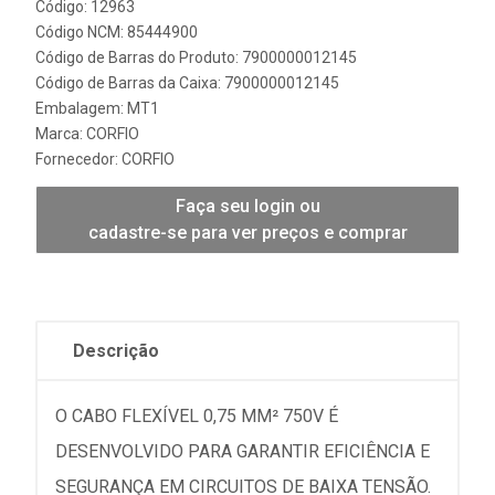
Código: 12963
Código NCM: 85444900
Código de Barras do Produto: 7900000012145
Código de Barras da Caixa: 7900000012145
Embalagem: MT1
Marca:
CORFIO
Fornecedor:
CORFIO
Faça seu login ou
cadastre-se para ver preços e comprar
Descrição
O CABO FLEXÍVEL 0,75 MM² 750V É
DESENVOLVIDO PARA GARANTIR EFICIÊNCIA E
SEGURANÇA EM CIRCUITOS DE BAIXA TENSÃO.