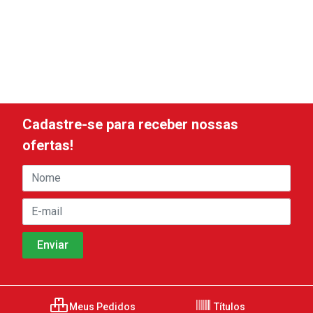
Cadastre-se para receber nossas
ofertas!
Meus Pedidos
Títulos