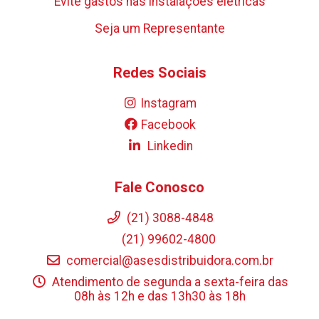
Evite gastos nas instalações elétricas
Seja um Representante
Redes Sociais
Instagram
Facebook
Linkedin
Fale Conosco
(21) 3088-4848
(21) 99602-4800
comercial@asesdistribuidora.com.br
Atendimento de segunda a sexta-feira das
08h às 12h e das 13h30 às 18h