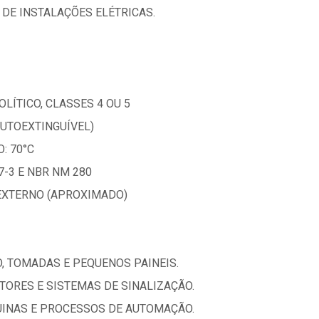
DE INSTALAÇÕES ELÉTRICAS.
LÍTICO, CLASSES 4 OU 5
AUTOEXTINGUÍVEL)
: 70°C
-3 E NBR NM 280
 EXTERNO (APROXIMADO)
O, TOMADAS E PEQUENOS PAINEIS.
OTORES E SISTEMAS DE SINALIZAÇÃO.
UINAS E PROCESSOS DE AUTOMAÇÃO.