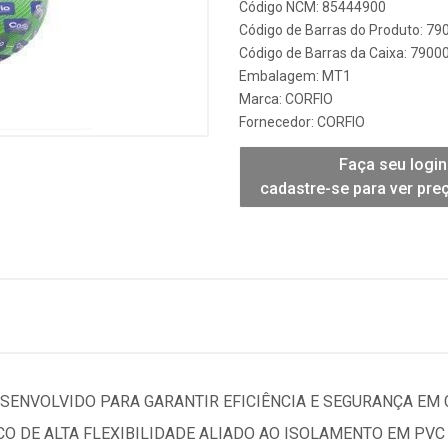
Código NCM: 85444900
Código de Barras do Produto: 7
Código de Barras da Caixa: 790
Embalagem: MT1
Marca:
CORFIO
Fornecedor:
CORFIO
Faça seu login
cadastre-se para ver pre
DESENVOLVIDO PARA GARANTIR EFICIÊNCIA E SEGURANÇA EM 
CO DE ALTA FLEXIBILIDADE ALIADO AO ISOLAMENTO EM PV