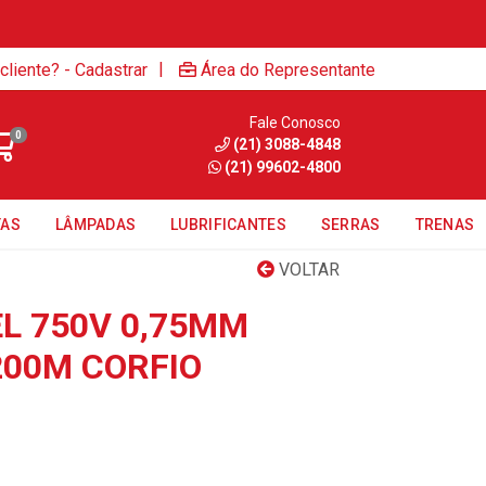
|
cliente? - Cadastrar
Área do Representante
Fale Conosco
0
(21) 3088-4848
(21) 99602-4800
TAS
LÂMPADAS
LUBRIFICANTES
SERRAS
TRENAS
VOLTAR
EL 750V 0,75MM
200M CORFIO