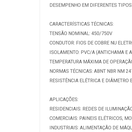
DESEMPENHO EM DIFERENTES TIPOS 
CARACTERÍSTICAS TÉCNICAS:
TENSÃO NOMINAL: 450/750V
CONDUTOR: FIOS DE COBRE NU ELETRO
ISOLAMENTO: PVC/A (ANTICHAMA E 
TEMPERATURA MÁXIMA DE OPERAÇÃO
NORMAS TÉCNICAS: ABNT NBR NM 247
RESISTÊNCIA ELÉTRICA E DIÂMETRO
APLICAÇÕES:
RESIDENCIAIS: REDES DE ILUMINAÇÃ
COMERCIAIS: PAINEIS ELÉTRICOS, M
INDUSTRIAIS: ALIMENTAÇÃO DE MÁQ