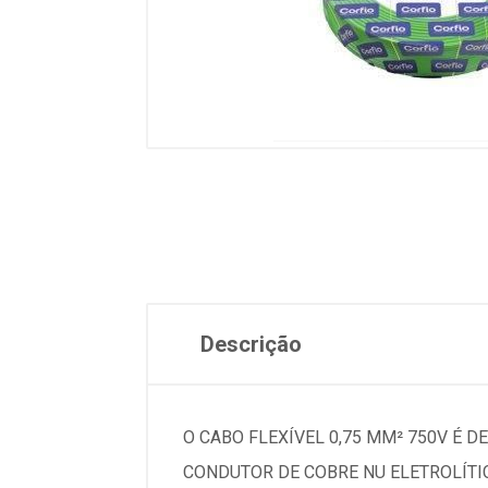
Descrição
O CABO FLEXÍVEL 0,75 MM² 750V É 
CONDUTOR DE COBRE NU ELETROLÍTI