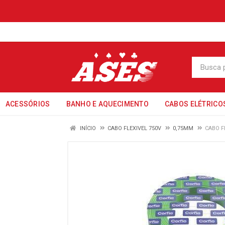
ACESSÓRIOS
BANHO E AQUECIMENTO
CABOS ELÉTRICO
INÍCIO
CABO FLEXIVEL 750V
0,75MM
CABO F