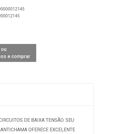
900000012145
0000012145
 ou
ços e comprar
CIRCUITOS DE BAIXA TENSÃO. SEU
C ANTICHAMA OFERECE EXCELENTE