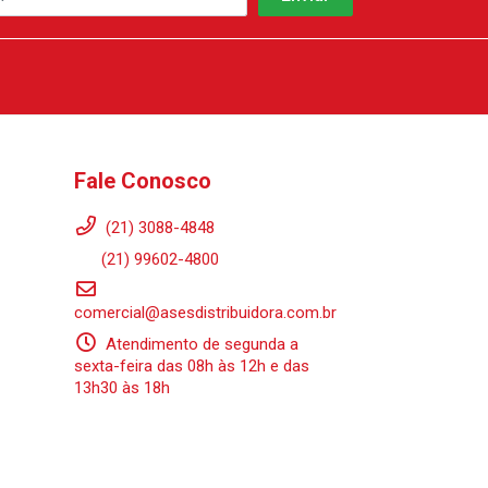
Fale Conosco
(21) 3088-4848
(21) 99602-4800
comercial@asesdistribuidora.com.br
Atendimento de segunda a
sexta-feira das 08h às 12h e das
13h30 às 18h