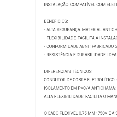
INSTALAÇÃO: COMPATÍVEL COM ELET
BENEFÍCIOS:
- ALTA SEGURANÇA: MATERIAL ANTIC
- FLEXIBILIDADE: FACILITA A INSTAL
- CONFORMIDADE ABNT: FABRICADO 
- RESISTÊNCIA E DURABILIDADE: IDE
DIFERENCIAIS TÉCNICOS:
CONDUTOR DE COBRE ELETROLÍTICO:
ISOLAMENTO EM PVC/A ANTICHAMA: 
ALTA FLEXIBILIDADE: FACILITA O M
O CABO FLEXÍVEL 0,75 MM² 750V É A