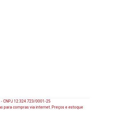
35 - CNPJ 12.324.723/0001-25
s para compras via internet. Preços e estoque