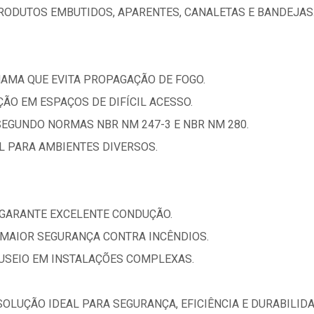
RODUTOS EMBUTIDOS, APARENTES, CANALETAS E BANDEJAS
HAMA QUE EVITA PROPAGAÇÃO DE FOGO.
AÇÃO EM ESPAÇOS DE DIFÍCIL ACESSO.
SEGUNDO NORMAS NBR NM 247-3 E NBR NM 280.
AL PARA AMBIENTES DIVERSOS.
 GARANTE EXCELENTE CONDUÇÃO.
MAIOR SEGURANÇA CONTRA INCÊNDIOS.
ANUSEIO EM INSTALAÇÕES COMPLEXAS.
 SOLUÇÃO IDEAL PARA SEGURANÇA, EFICIÊNCIA E DURABILI