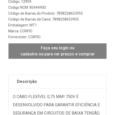
Código: 12959
Código NCM: 85444900
Código de Barras do Produto: 7898258653955
Código de Barras da Caixa: 7898258653955
Embalagem: MT1
Marca:
CORFIO
Fornecedor:
CORFIO
Faça seu login ou
cadastre-se para ver preços e comprar
Descrição
O CABO FLEXÍVEL 0,75 MM² 750V É
DESENVOLVIDO PARA GARANTIR EFICIÊNCIA E
SEGURANÇA EM CIRCUITOS DE BAIXA TENSÃO.