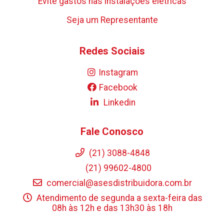
Evite gastos nas instalações elétricas
Seja um Representante
Redes Sociais
Instagram
Facebook
Linkedin
Fale Conosco
(21) 3088-4848
(21) 99602-4800
comercial@asesdistribuidora.com.br
Atendimento de segunda a sexta-feira das
08h às 12h e das 13h30 às 18h