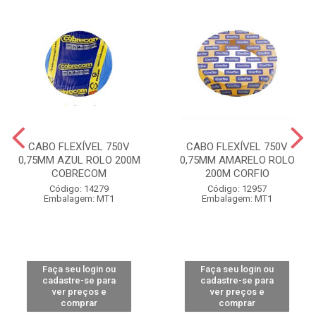
CABO FLEXÍVEL 750V
CABO FLEXÍVEL 750V
0,75MM AZUL ROLO 200M
0,75MM AMARELO ROLO
COBRECOM
200M CORFIO
Código: 14279
Código: 12957
Embalagem: MT1
Embalagem: MT1
Faça seu login ou
Faça seu login ou
cadastre-se para
cadastre-se para
ver preços e
ver preços e
comprar
comprar