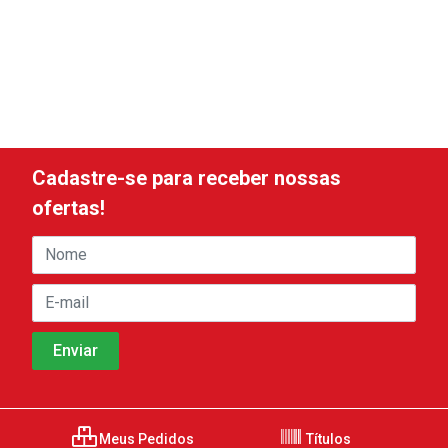
Cadastre-se para receber nossas
ofertas!
Meus Pedidos
Títulos