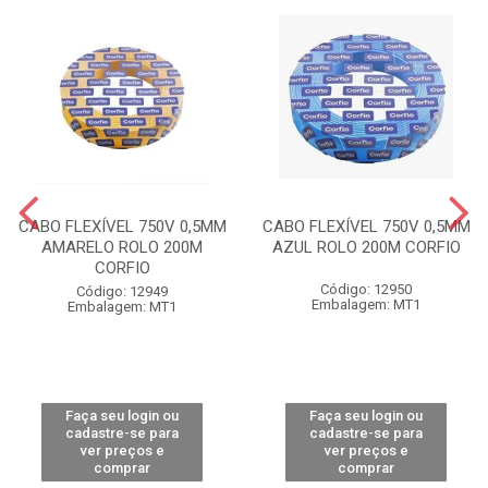
CABO FLEXÍVEL 750V 0,5MM
CABO FLEXÍVEL 750V 0,5MM
AMARELO ROLO 200M
AZUL ROLO 200M CORFIO
CORFIO
Código: 12950
Código: 12949
Embalagem: MT1
Embalagem: MT1
Faça seu login ou
Faça seu login ou
cadastre-se para
cadastre-se para
ver preços e
ver preços e
comprar
comprar