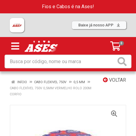
Fios e Cabos é na Ases!
Baixe já nosso APP
0
VOLTAR
INÍCIO
CABO FLEXIVEL 750V
0,5 MM
CABO FLEXÍVEL 750V 0,5MM VERMELHO ROLO 200M
CORFIO