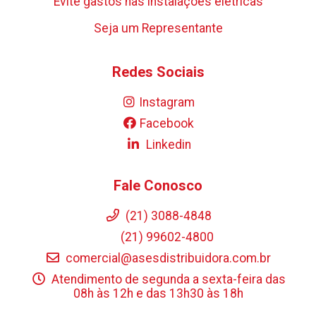
Evite gastos nas instalações elétricas
Seja um Representante
Redes Sociais
Instagram
Facebook
Linkedin
Fale Conosco
(21) 3088-4848
(21) 99602-4800
comercial@asesdistribuidora.com.br
Atendimento de segunda a sexta-feira das
08h às 12h e das 13h30 às 18h