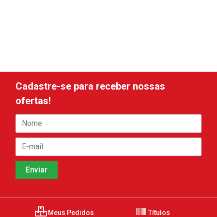
Cadastre-se para receber nossas
ofertas!
Meus Pedidos
Títulos