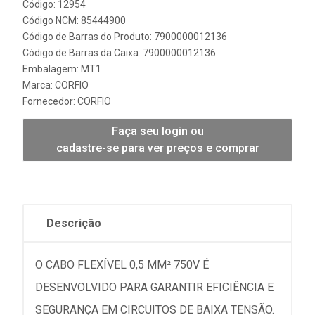
Código: 12954
Código NCM: 85444900
Código de Barras do Produto: 7900000012136
Código de Barras da Caixa: 7900000012136
Embalagem: MT1
Marca:
CORFIO
Fornecedor:
CORFIO
Faça seu login ou
cadastre-se para ver preços e comprar
Descrição
O CABO FLEXÍVEL 0,5 MM² 750V É
DESENVOLVIDO PARA GARANTIR EFICIÊNCIA E
SEGURANÇA EM CIRCUITOS DE BAIXA TENSÃO.