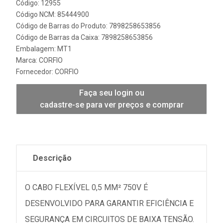
Código: 12955
Código NCM: 85444900
Código de Barras do Produto: 7898258653856
Código de Barras da Caixa: 7898258653856
Embalagem: MT1
Marca:
CORFIO
Fornecedor:
CORFIO
Faça seu login ou
cadastre-se para ver preços e comprar
Descrição
O CABO FLEXÍVEL 0,5 MM² 750V É
DESENVOLVIDO PARA GARANTIR EFICIÊNCIA E
SEGURANÇA EM CIRCUITOS DE BAIXA TENSÃO.