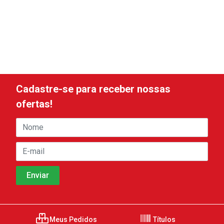
Cadastre-se para receber nossas
ofertas!
Meus Pedidos
Títulos