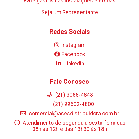
Evite gastos nas instalações elétricas
Seja um Representante
Redes Sociais
Instagram
Facebook
Linkedin
Fale Conosco
(21) 3088-4848
(21) 99602-4800
comercial@asesdistribuidora.com.br
Atendimento de segunda a sexta-feira das
08h às 12h e das 13h30 às 18h