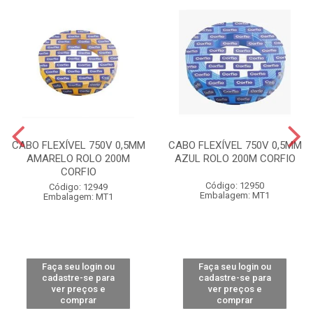
CABO FLEXÍVEL 750V 0,5MM
CABO FLEXÍVEL 750V 0,5MM
AMARELO ROLO 200M
AZUL ROLO 200M CORFIO
CORFIO
Código: 12950
Código: 12949
Embalagem: MT1
Embalagem: MT1
Faça seu login ou
Faça seu login ou
cadastre-se para
cadastre-se para
ver preços e
ver preços e
comprar
comprar