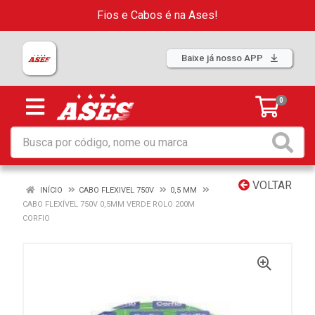
Fios e Cabos é na Ases!
Baixe já nosso APP
0
VOLTAR
INÍCIO
CABO FLEXIVEL 750V
0,5 MM
CABO FLEXÍVEL 750V 0,5MM VERDE ROLO 200M
CORFIO