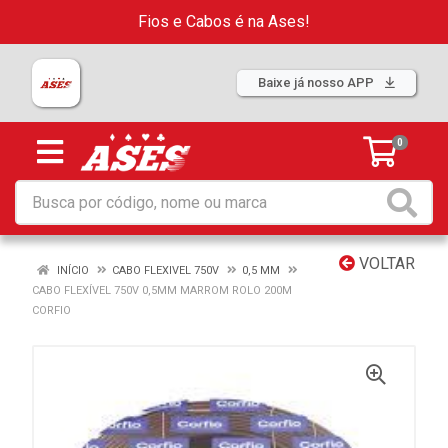
Fios e Cabos é na Ases!
Baixe já nosso APP
0
VOLTAR
INÍCIO
CABO FLEXIVEL 750V
0,5 MM
CABO FLEXÍVEL 750V 0,5MM MARROM ROLO 200M
CORFIO