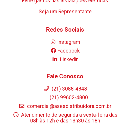
Evite gastos nas instalações elétricas
Seja um Representante
Redes Sociais
Instagram
Facebook
Linkedin
Fale Conosco
(21) 3088-4848
(21) 99602-4800
comercial@asesdistribuidora.com.br
Atendimento de segunda a sexta-feira das
08h às 12h e das 13h30 às 18h