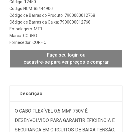
Código: 12450
Código NCM: 85444900
Código de Barras do Produto: 7900000012768
Código de Barras da Caixa: 7900000012768
Embalagem: MT1
Marca:
CORFIO
Fornecedor:
CORFIO
Faça seu login ou
cadastre-se para ver preços e comprar
Descrição
O CABO FLEXÍVEL 0,5 MM² 750V É
DESENVOLVIDO PARA GARANTIR EFICIÊNCIA E
SEGURANÇA EM CIRCUITOS DE BAIXA TENSÃO.