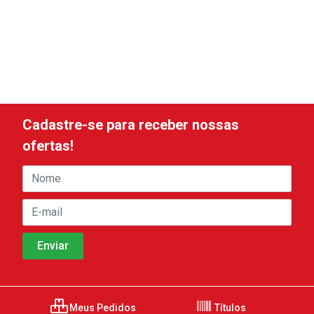
Cadastre-se para receber nossas
ofertas!
Meus Pedidos
Títulos