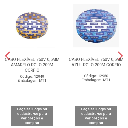
CABO FLEXÍVEL 750V 0,5MM
CABO FLEXÍVEL 750V 0,5MM
AMARELO ROLO 200M
AZUL ROLO 200M CORFIO
CORFIO
Código: 12950
Código: 12949
Embalagem: MT1
Embalagem: MT1
Faça seu login ou
Faça seu login ou
cadastre-se para
cadastre-se para
ver preços e
ver preços e
comprar
comprar