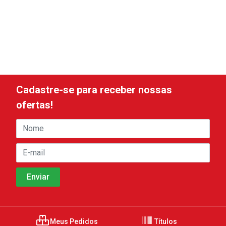
Cadastre-se para receber nossas
ofertas!
Meus Pedidos
Títulos