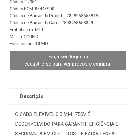
Código: 12951
Código NCM: 85444900
Código de Barras do Produto: 7898258653849
Código de Barras da Caixa: 7898258653849
Embalagem: MT1
Marca:
CORFIO
Fornecedor:
CORFIO
Faça seu login ou
cadastre-se para ver preços e comprar
Descrição
O CABO FLEXÍVEL 0,5 MM² 750V É
DESENVOLVIDO PARA GARANTIR EFICIÊNCIA E
SEGURANÇA EM CIRCUITOS DE BAIXA TENSÃO.