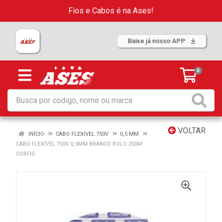
Fios e Cabos é na Ases!
Baixe já nosso APP
0
VOLTAR
INÍCIO
CABO FLEXIVEL 750V
0,5 MM
CABO FLEXÍVEL 750V 0,5MM BRANCO ROLO 200M
CORFIO