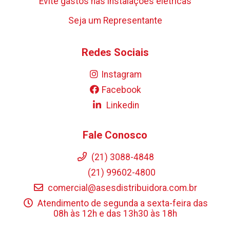
Evite gastos nas instalações elétricas
Seja um Representante
Redes Sociais
Instagram
Facebook
Linkedin
Fale Conosco
(21) 3088-4848
(21) 99602-4800
comercial@asesdistribuidora.com.br
Atendimento de segunda a sexta-feira das
08h às 12h e das 13h30 às 18h