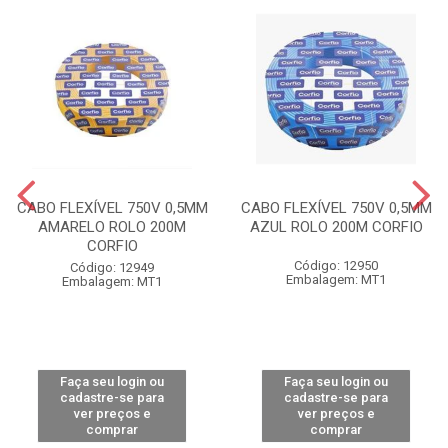
CABO FLEXÍVEL 750V 0,5MM
CABO FLEXÍVEL 750V 0,5MM
AMARELO ROLO 200M
AZUL ROLO 200M CORFIO
CORFIO
Código: 12950
Código: 12949
Embalagem: MT1
Embalagem: MT1
Faça seu login ou
Faça seu login ou
cadastre-se para
cadastre-se para
ver preços e
ver preços e
comprar
comprar