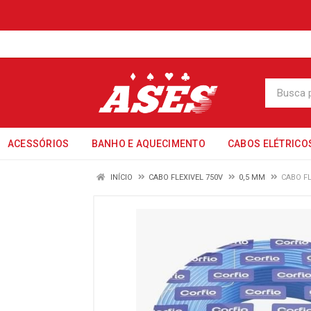
ACESSÓRIOS
BANHO E AQUECIMENTO
CABOS ELÉTRICO
INÍCIO
CABO FLEXIVEL 750V
0,5 MM
CABO FL