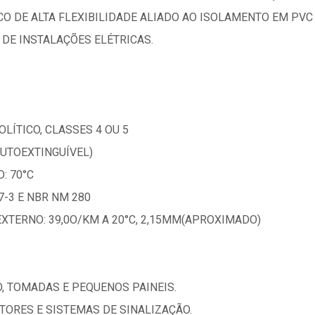
CO DE ALTA FLEXIBILIDADE ALIADO AO ISOLAMENTO EM PV
DE INSTALAÇÕES ELÉTRICAS.
LÍTICO, CLASSES 4 OU 5
AUTOEXTINGUÍVEL)
: 70°C
-3 E NBR NM 280
EXTERNO: 39,0O/KM A 20°C, 2,15MM(APROXIMADO)
O, TOMADAS E PEQUENOS PAINEIS.
OTORES E SISTEMAS DE SINALIZAÇÃO.