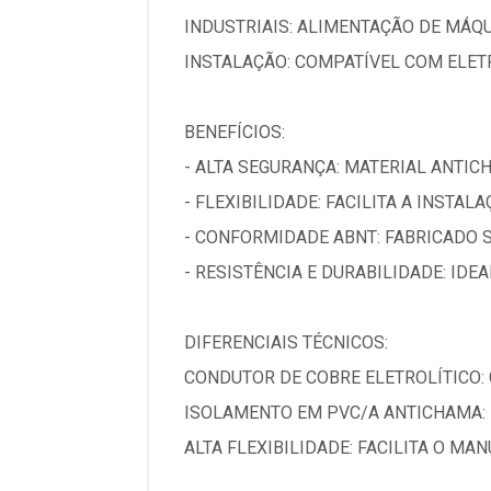
INDUSTRIAIS: ALIMENTAÇÃO DE MÁQ
INSTALAÇÃO: COMPATÍVEL COM ELET
BENEFÍCIOS:
- ALTA SEGURANÇA: MATERIAL ANTIC
- FLEXIBILIDADE: FACILITA A INSTAL
- CONFORMIDADE ABNT: FABRICADO 
- RESISTÊNCIA E DURABILIDADE: IDE
DIFERENCIAIS TÉCNICOS:
CONDUTOR DE COBRE ELETROLÍTICO:
ISOLAMENTO EM PVC/A ANTICHAMA: 
ALTA FLEXIBILIDADE: FACILITA O M