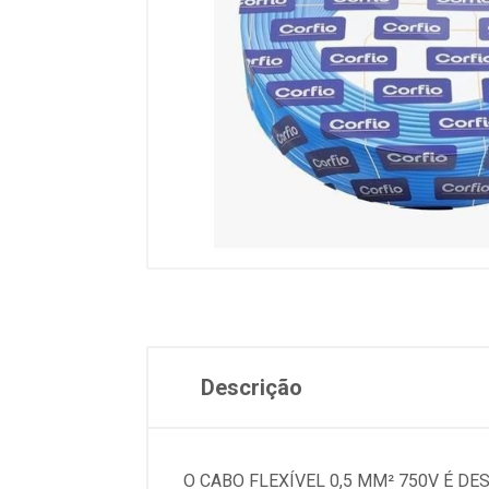
Descrição
O CABO FLEXÍVEL 0,5 MM² 750V É DE