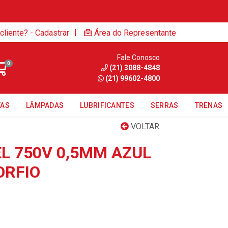
|
cliente? - Cadastrar
Área do Representante
Fale Conosco
0
(21) 3088-4848
(21) 99602-4800
TAS
LÂMPADAS
LUBRIFICANTES
SERRAS
TRENAS
VOLTAR
EL 750V 0,5MM AZUL
ORFIO