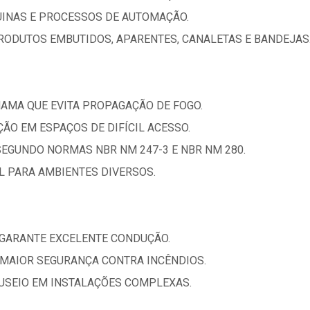
UINAS E PROCESSOS DE AUTOMAÇÃO.
RODUTOS EMBUTIDOS, APARENTES, CANALETAS E BANDEJAS
HAMA QUE EVITA PROPAGAÇÃO DE FOGO.
AÇÃO EM ESPAÇOS DE DIFÍCIL ACESSO.
SEGUNDO NORMAS NBR NM 247-3 E NBR NM 280.
AL PARA AMBIENTES DIVERSOS.
 GARANTE EXCELENTE CONDUÇÃO.
MAIOR SEGURANÇA CONTRA INCÊNDIOS.
ANUSEIO EM INSTALAÇÕES COMPLEXAS.