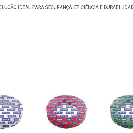
SOLUÇÃO IDEAL PARA SEGURANÇA, EFICIÊNCIA E DURABILID