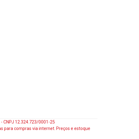
35 - CNPJ 12.324.723/0001-25
s para compras via internet. Preços e estoque