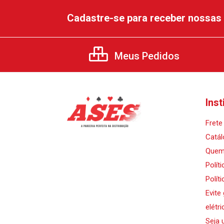
Cadastre-se para receber nossas 
Meus Pedidos
Inst
Frete 
Catál
Quem
Polít
Polít
Evite
elétri
Seja 