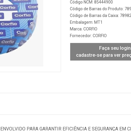
Código NCM: 85444900
Código de Barras do Produto: 7
Código de Barras da Caixa: 789
Embalagem: MT1
Marca:
CORFIO
Fornecedor:
CORFIO
Faça seu login
cadastre-se para ver pre
SENVOLVIDO PARA GARANTIR EFICIÊNCIA E SEGURANÇA EM C