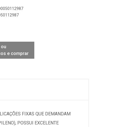
900050112987
0050112987
 ou
ços e comprar
PLICAÇÕES FIXAS QUE DEMANDAM
ILENO), POSSUI EXCELENTE