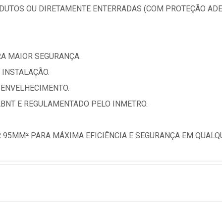
ODUTOS OU DIRETAMENTE ENTERRADAS (COM PROTEÇÃO AD
RA MAIOR SEGURANÇA.
A INSTALAÇÃO.
E ENVELHECIMENTO.
BNT E REGULAMENTADO PELO INMETRO.
R 95MM² PARA MÁXIMA EFICIÊNCIA E SEGURANÇA EM QUALQ