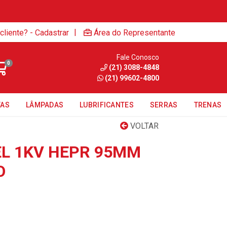
|
cliente? - Cadastrar
Área do Representante
Fale Conosco
0
(21) 3088-4848
(21) 99602-4800
TAS
LÂMPADAS
LUBRIFICANTES
SERRAS
TRENAS
VOLTAR
EL 1KV HEPR 95MM
O