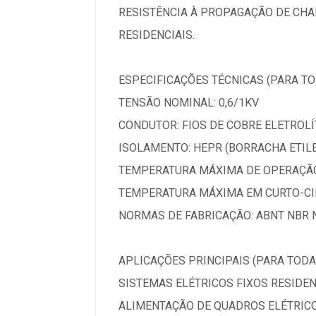
RESISTÊNCIA À PROPAGAÇÃO DE CHAM
RESIDENCIAIS.
ESPECIFICAÇÕES TÉCNICAS (PARA TO
TENSÃO NOMINAL: 0,6/1KV
CONDUTOR: FIOS DE COBRE ELETROLÍT
ISOLAMENTO: HEPR (BORRACHA ETIL
TEMPERATURA MÁXIMA DE OPERAÇÃO
TEMPERATURA MÁXIMA EM CURTO-CIR
NORMAS DE FABRICAÇÃO: ABNT NBR N
APLICAÇÕES PRINCIPAIS (PARA TODAS
SISTEMAS ELÉTRICOS FIXOS RESIDEN
ALIMENTAÇÃO DE QUADROS ELÉTRIC