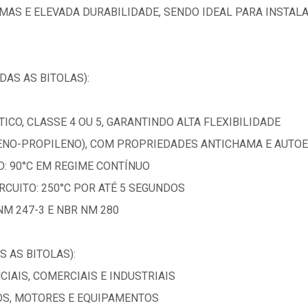
AS E ELEVADA DURABILIDADE, SENDO IDEAL PARA INSTALA
DAS AS BITOLAS):
ICO, CLASSE 4 OU 5, GARANTINDO ALTA FLEXIBILIDADE
ENO-PROPILENO), COM PROPRIEDADES ANTICHAMA E AUTOE
: 90°C EM REGIME CONTÍNUO
CUITO: 250°C POR ATÉ 5 SEGUNDOS
M 247-3 E NBR NM 280
 AS BITOLAS):
CIAIS, COMERCIAIS E INDUSTRIAIS
OS, MOTORES E EQUIPAMENTOS