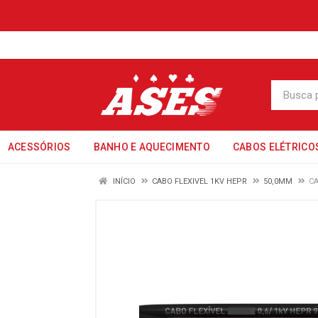
ACESSÓRIOS
BANHO E AQUECIMENTO
CABOS ELÉTRICO
INÍCIO
CABO FLEXIVEL 1KV HEPR
50,0MM
CA