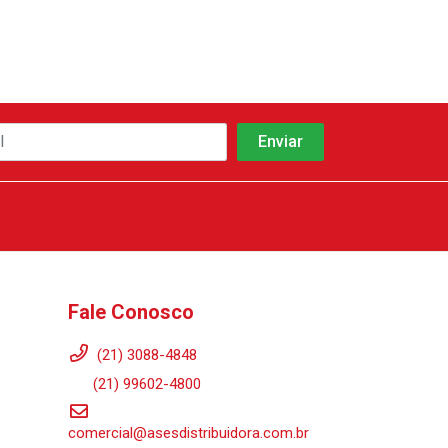
Fale Conosco
(21) 3088-4848
(21) 99602-4800
comercial@asesdistribuidora.com.br