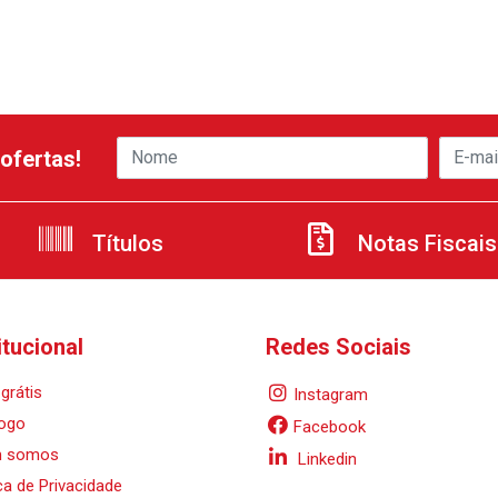
ofertas!
Títulos
Notas Fiscais
itucional
Redes Sociais
grátis
Instagram
ogo
Facebook
 somos
Linkedin
ica de Privacidade