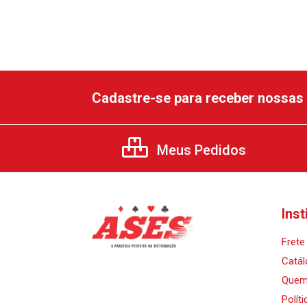
Cadastre-se para receber nossas 
Meus Pedidos
Inst
Frete 
Catál
Quem
Polít