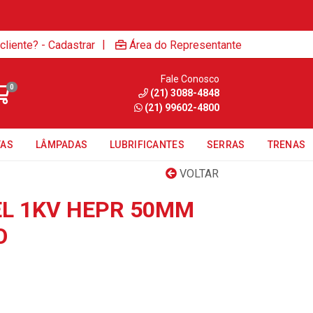
|
cliente? - Cadastrar
Área do Representante
Fale Conosco
0
(21) 3088-4848
(21) 99602-4800
TAS
LÂMPADAS
LUBRIFICANTES
SERRAS
TRENAS
VOLTAR
EL 1KV HEPR 50MM
O