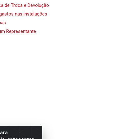
ica de Troca e Devolução
 gastos nas instalações
cas
um Representante
para