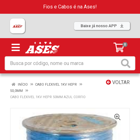
Fios e Cabos é na Ases!
Baixe já nosso APP
0
VOLTAR
INÍCIO
CABO FLEXIVEL 1KV HEPR
50,0MM
CABO FLEXIVEL 1KV HEPR 50MM AZUL CORFIO