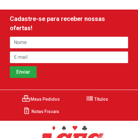
Cadastre-se para receber nossas
ofertas!
Meus Pedidos
Títulos
Notas Fiscais