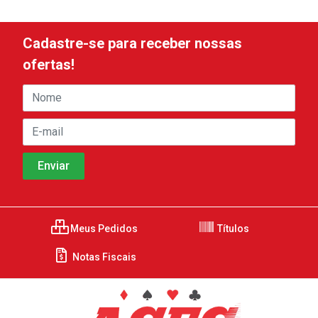
Cadastre-se para receber nossas
ofertas!
Meus Pedidos
Títulos
Notas Fiscais