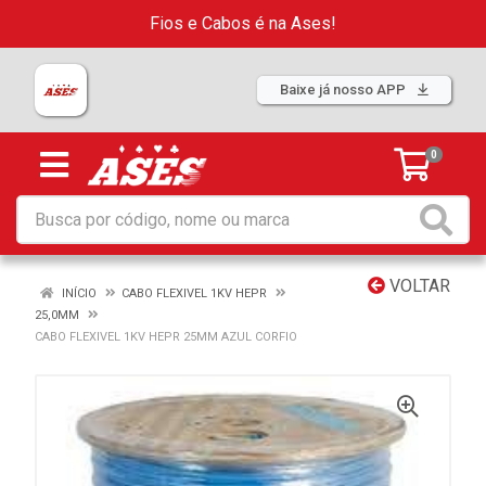
Fios e Cabos é na Ases!
Baixe já nosso APP
0
VOLTAR
INÍCIO
CABO FLEXIVEL 1KV HEPR
25,0MM
CABO FLEXIVEL 1KV HEPR 25MM AZUL CORFIO