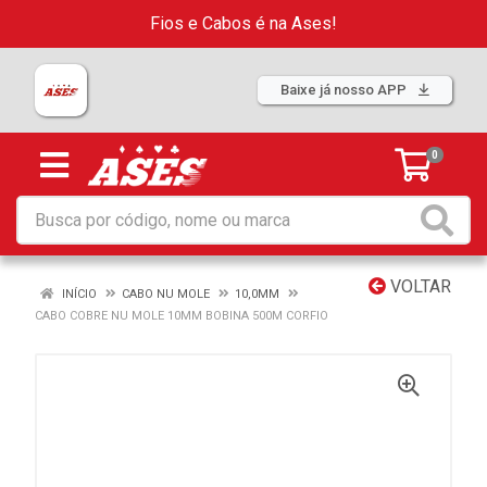
Fios e Cabos é na Ases!
Baixe já nosso APP
0
VOLTAR
INÍCIO
CABO NU MOLE
10,0MM
CABO COBRE NU MOLE 10MM BOBINA 500M CORFIO