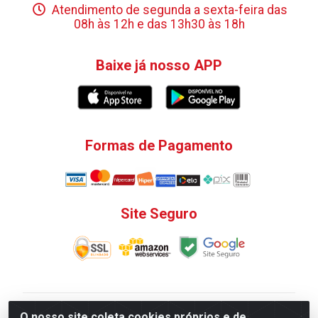
Atendimento de segunda a sexta-feira das
08h às 12h e das 13h30 às 18h
Baixe já nosso APP
Formas de Pagamento
Site Seguro
V. C. Ferragens LTDA - Rua do Matoso, 132 - Praça da
O nosso site coleta cookies próprios e de