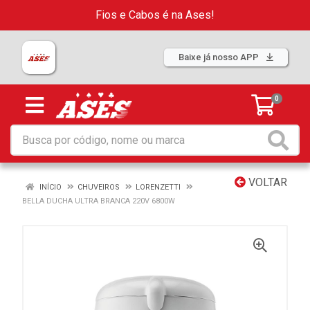
Fios e Cabos é na Ases!
Baixe já nosso APP
0
VOLTAR
INÍCIO
CHUVEIROS
LORENZETTI
BELLA DUCHA ULTRA BRANCA 220V 6800W