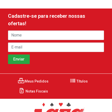
Cadastre-se para receber nossas
ofertas!
Meus Pedidos
Títulos
Notas Fiscais