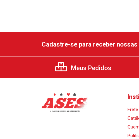
Cadastre-se para receber nossas 
Meus Pedidos
Inst
Frete 
Catál
Quem
Polít