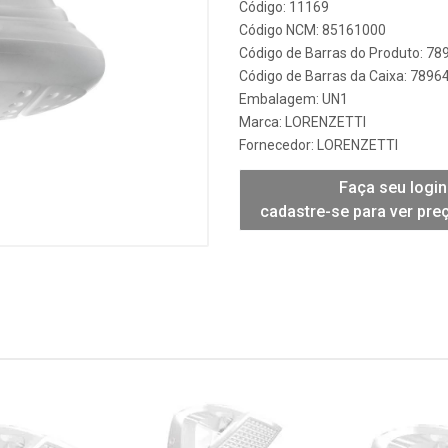
Código: 11169
Código NCM: 85161000
Código de Barras do Produto: 7
Código de Barras da Caixa: 789
Embalagem: UN1
Marca:
LORENZETTI
Fornecedor:
LORENZETTI
Faça seu login
cadastre-se para ver pre