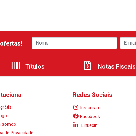
ofertas!
Títulos
Notas Fiscais
itucional
Redes Sociais
grátis
Instagram
ogo
Facebook
 somos
Linkedin
ica de Privacidade