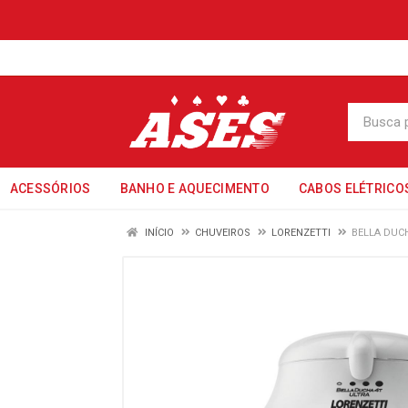
ACESSÓRIOS
BANHO E AQUECIMENTO
CABOS ELÉTRICO
INÍCIO
CHUVEIROS
LORENZETTI
BELLA DUC