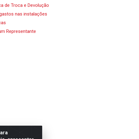
ica de Troca e Devolução
 gastos nas instalações
cas
um Representante
para