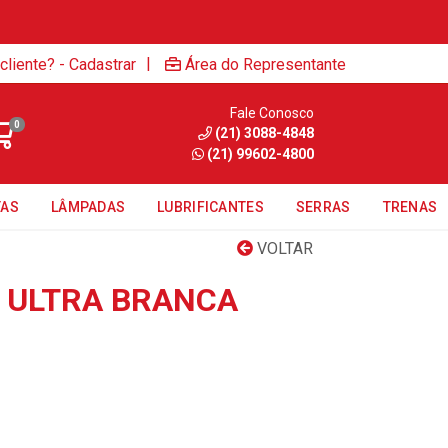
|
cliente? - Cadastrar
Área do Representante
Fale Conosco
0
(21) 3088-4848
(21) 99602-4800
TAS
LÂMPADAS
LUBRIFICANTES
SERRAS
TRENAS
VOLTAR
 ULTRA BRANCA