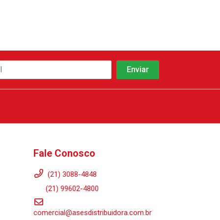
Fale Conosco
(21) 3088-4848
(21) 99602-4800
comercial@asesdistribuidora.com.br