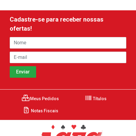
Cadastre-se para receber nossas
ofertas!
Meus Pedidos
Títulos
Notas Fiscais