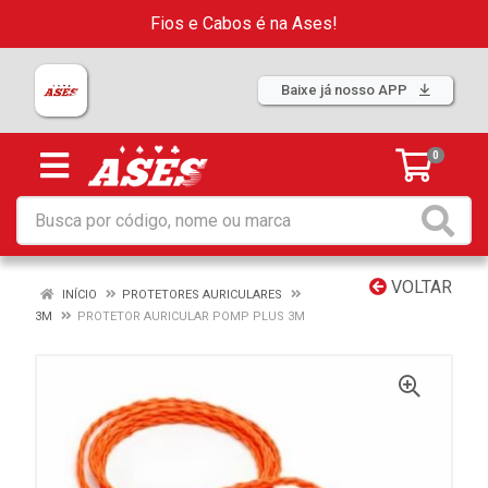
Fios e Cabos é na Ases!
Baixe já nosso APP
0
VOLTAR
INÍCIO
PROTETORES AURICULARES
3M
PROTETOR AURICULAR POMP PLUS 3M