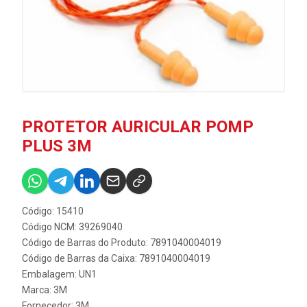
PROTETOR AURICULAR POMP
PLUS 3M
Código: 15410
Código NCM: 39269040
Código de Barras do Produto: 7891040004019
Código de Barras da Caixa: 7891040004019
Embalagem: UN1
Marca:
3M
Fornecedor:
3M