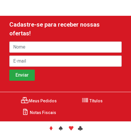
Cadastre-se para receber nossas
ofertas!
Meus Pedidos
Títulos
Notas Fiscais