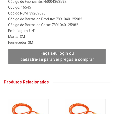
Código do Fabricante: HB004363592
Código: 16545
Código NCM: 39269090
Código de Barras do Produto: 7891040125982
Código de Barras da Caixa: 7891040125982
Embalagem: UN1
Marca:
3M
Fornecedor:
3M
Faça seu login ou
cadastre-se para ver preços e comprar
Produtos Relacionados