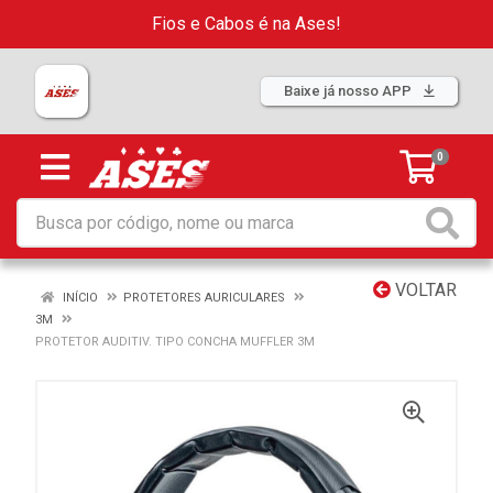
Fios e Cabos é na Ases!
Baixe já nosso APP
0
VOLTAR
INÍCIO
PROTETORES AURICULARES
3M
PROTETOR AUDITIV. TIPO CONCHA MUFFLER 3M