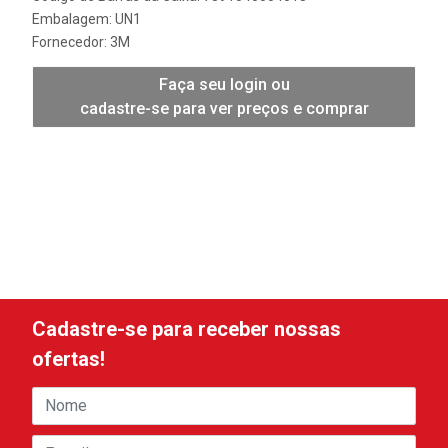
Embalagem: UN1
Fornecedor:
3M
Faça seu login ou
cadastre-se para ver preços e comprar
Cadastre-se para receber nossas
ofertas!