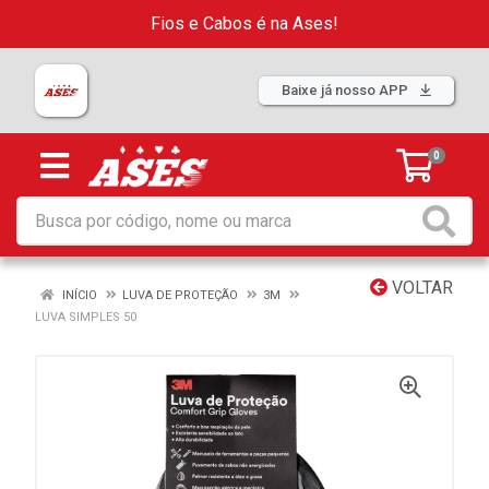
Fios e Cabos é na Ases!
Baixe já nosso APP
0
VOLTAR
INÍCIO
LUVA DE PROTEÇÃO
3M
LUVA SIMPLES 50