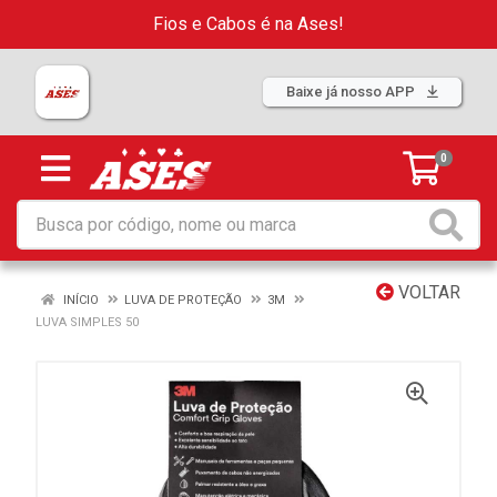
Fios e Cabos é na Ases!
Baixe já nosso APP
0
VOLTAR
INÍCIO
LUVA DE PROTEÇÃO
3M
LUVA SIMPLES 50