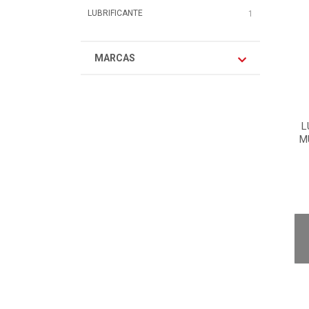
LUBRIFICANTE
1
MARCAS
L
M