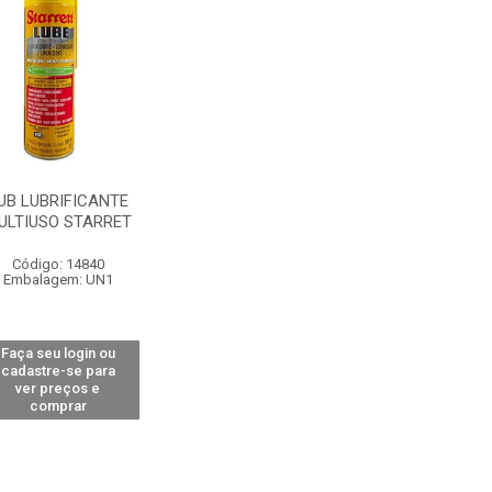
UB LUBRIFICANTE
ULTIUSO STARRET
Código: 14840
Embalagem: UN1
Faça seu login ou
cadastre-se para
ver preços e
comprar