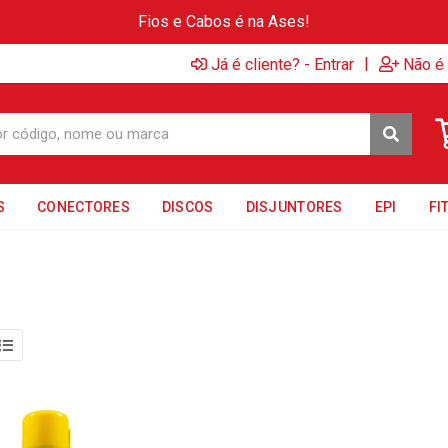
Fios e Cabos é na Ases!
|
Já é cliente? - Entrar
Não é 
S
CONECTORES
DISCOS
DISJUNTORES
EPI
FI