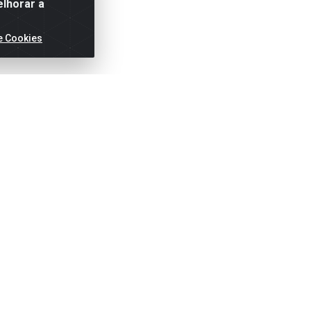
elhorar a
e Cookies