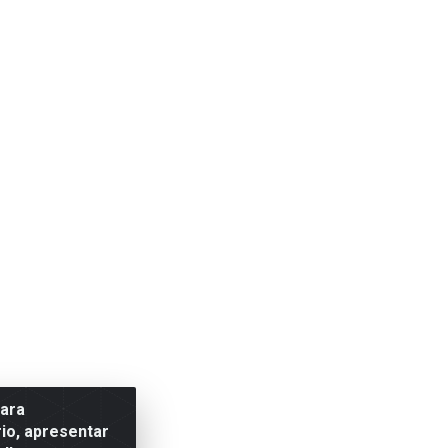
para
io, apresentar