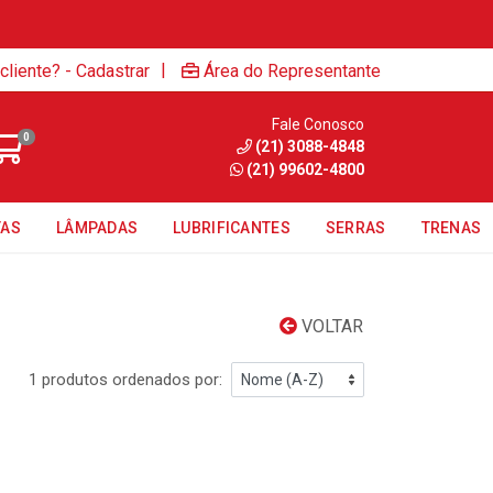
|
cliente? - Cadastrar
Área do Representante
Fale Conosco
0
(21) 3088-4848
(21) 99602-4800
TAS
LÂMPADAS
LUBRIFICANTES
SERRAS
TRENAS
VOLTAR
1 produtos ordenados por: