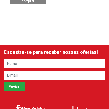
comprar
Cadastre-se para receber nossas ofertas!
Meus Pedidos
Títulos