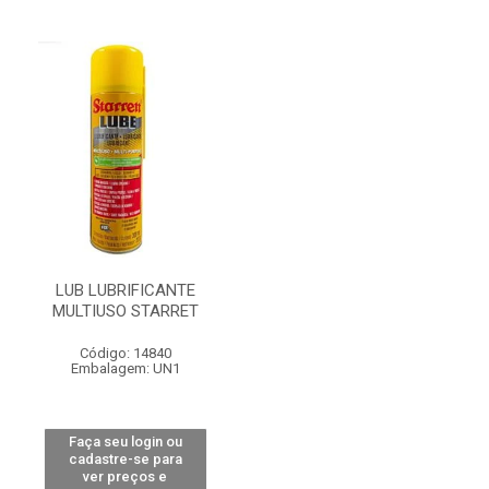
LUB LUBRIFICANTE
MULTIUSO STARRET
Código: 14840
Embalagem: UN1
Faça seu login ou
cadastre-se para
ver preços e