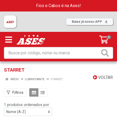
Fios e Cabos é na Ases!
Baixe já nosso APP
0
STARRET
VOLTAR
INÍCIO
LUBRIFICANTE
STARRET
Filtros
1 produtos ordenados por: