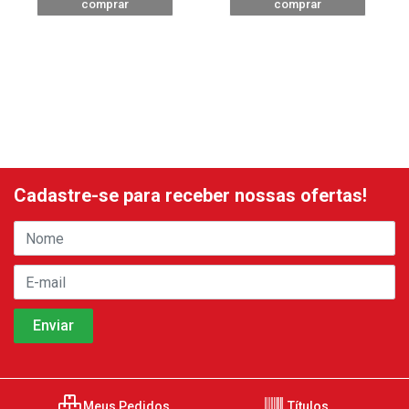
comprar
comprar
Cadastre-se para receber nossas ofertas!
Meus Pedidos
Títulos