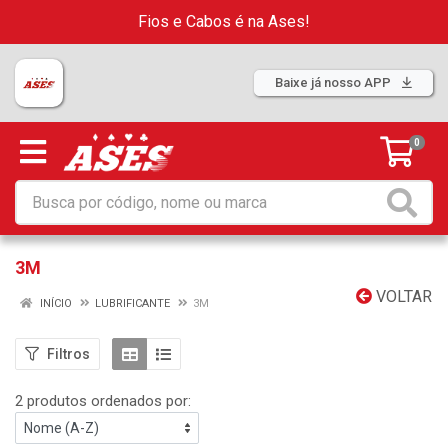
Fios e Cabos é na Ases!
Baixe já nosso APP
0
3M
VOLTAR
INÍCIO
LUBRIFICANTE
3M
Filtros
2 produtos ordenados por: