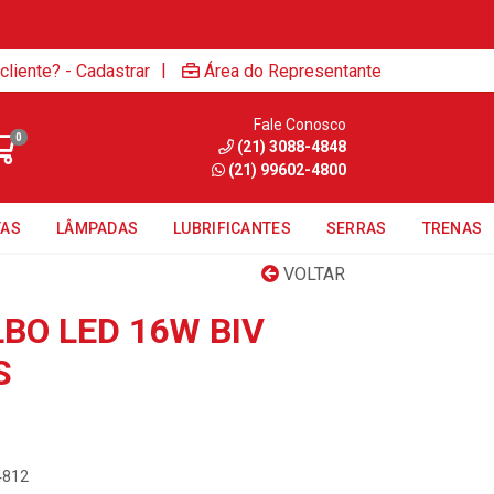
|
cliente? - Cadastrar
Área do Representante
Fale Conosco
0
(21) 3088-4848
(21) 99602-4800
TAS
LÂMPADAS
LUBRIFICANTES
SERRAS
TRENAS
VOLTAR
BO LED 16W BIV
S
4812