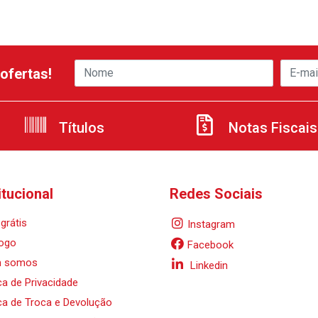
ofertas!
Títulos
Notas Fiscais
itucional
Redes Sociais
grátis
Instagram
ogo
Facebook
 somos
Linkedin
ica de Privacidade
ica de Troca e Devolução