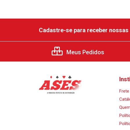
Cadastre-se para receber nossas 
Meus Pedidos
Inst
Frete 
Catál
Quem
Polít
Polít