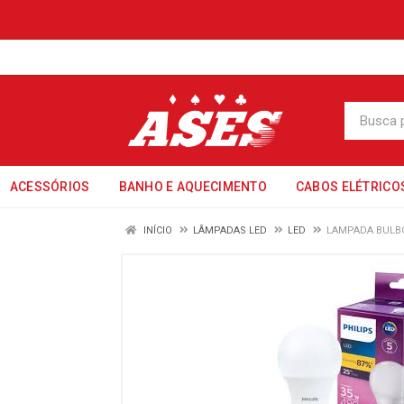
ACESSÓRIOS
BANHO E AQUECIMENTO
CABOS ELÉTRICO
INÍCIO
LÂMPADAS LED
LED
LAMPADA BULBO 