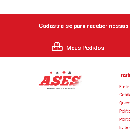
Cadastre-se para receber nossas 
Meus Pedidos
Inst
Frete 
Catál
Quem
Polít
Polít
Evite