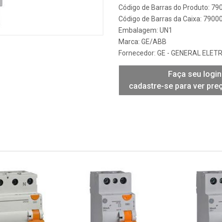
Código de Barras do Produto: 7
Código de Barras da Caixa: 790
Embalagem: UN1
Marca:
GE/ABB
Fornecedor:
GE - GENERAL ELETR
Faça seu login
cadastre-se para ver pre