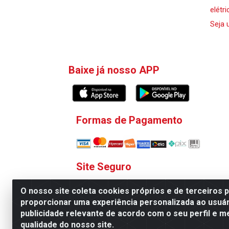
elétri
Seja 
Baixe já nosso APP
Formas de Pagamento
Site Seguro
O nosso site coleta cookies próprios e de terceiros 
proporcionar uma experiência personalizada ao usuár
publicidade relevante de acordo com o seu perfil e m
qualidade do nosso site.
V. C. Ferragens LTDA - Rua 