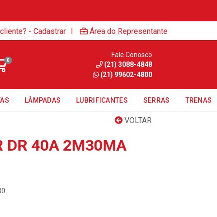
|
cliente? - Cadastrar
Área do Representante
Fale Conosco
0
(21) 3088-4848
(21) 99602-4800
TAS
LÂMPADAS
LUBRIFICANTES
SERRAS
TRENAS
VOLTAR
 DR 40A 2M30MA
30