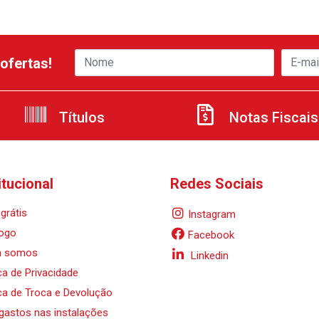
ofertas!
Títulos
Notas Fiscais
itucional
Redes Sociais
grátis
Instagram
ogo
Facebook
 somos
Linkedin
ica de Privacidade
ica de Troca e Devolução
 gastos nas instalações