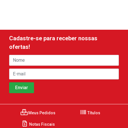
Cadastre-se para receber nossas
ofertas!
Meus Pedidos
Títulos
Notas Fiscais