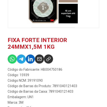
FIXA FORTE INTERIOR
24MMX1,5M 1KG
Código do Fabricante: HB004750186
Código: 15939
Código NCM: 39191090
Código de Barras do Produto: 7891040121403
Código de Barras da Caixa: 7891040121403
Embalagem: UN1
Marca:
3M