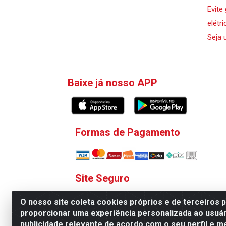
Evite
elétri
Seja 
Baixe já nosso APP
Formas de Pagamento
Site Seguro
O nosso site coleta cookies próprios e de terceiros 
proporcionar uma experiência personalizada ao usuár
publicidade relevante de acordo com o seu perfil e m