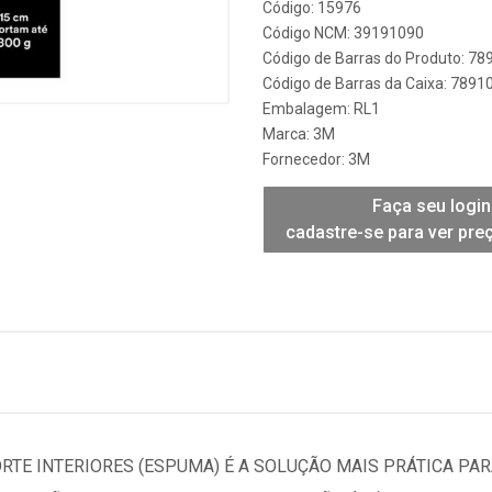
Código: 15976
Código NCM: 39191090
Código de Barras do Produto: 7
Código de Barras da Caixa: 789
Embalagem: RL1
Marca:
3M
Fornecedor:
3M
Faça seu login
cadastre-se para ver pre
ORTE INTERIORES (ESPUMA) É A SOLUÇÃO MAIS PRÁTICA PAR