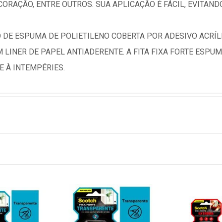
ORAÇÃO, ENTRE OUTROS. SUA APLICAÇÃO É FÁCIL, EVITANDO
O DE ESPUMA DE POLIETILENO COBERTA POR ADESIVO ACRÍ
 LINER DE PAPEL ANTIADERENTE. A FITA FIXA FORTE ESPU
E À INTEMPÉRIES.