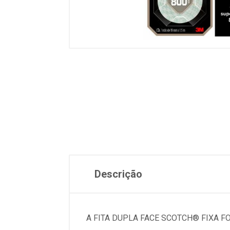
Descrição
A FITA DUPLA FACE SCOTCH® FIXA F