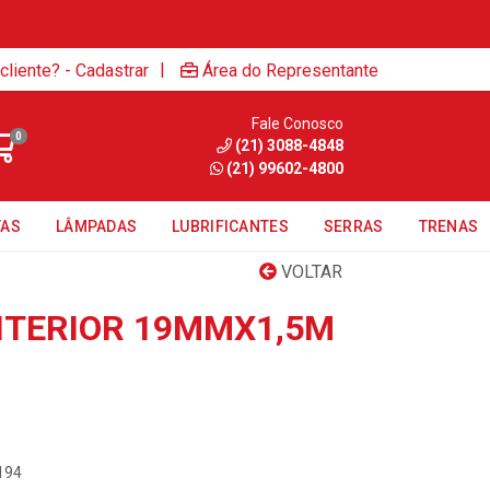
|
cliente? - Cadastrar
Área do Representante
Fale Conosco
0
(21) 3088-4848
(21) 99602-4800
TAS
LÂMPADAS
LUBRIFICANTES
SERRAS
TRENAS
VOLTAR
INTERIOR 19MMX1,5M
194