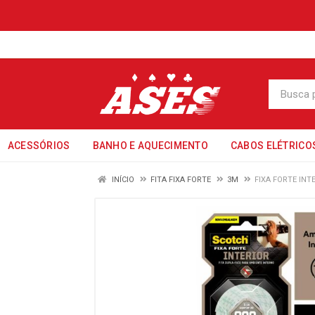
ACESSÓRIOS
BANHO E AQUECIMENTO
CABOS ELÉTRICO
INÍCIO
FITA FIXA FORTE
3M
FIXA FORTE INT