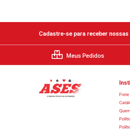
Cadastre-se para receber nossas 
Meus Pedidos
Inst
Frete 
Catál
Quem
Polít
Polít