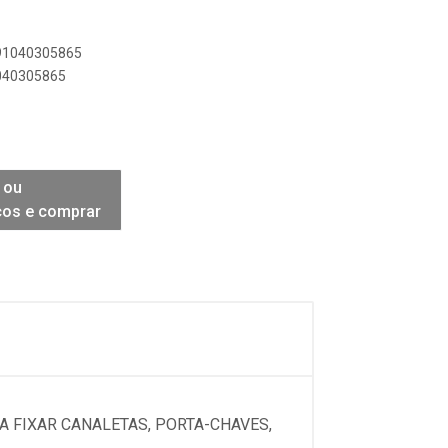
891040305865
1040305865
 ou
ços e comprar
A FIXAR CANALETAS, PORTA-CHAVES,