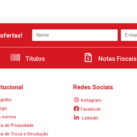
ofertas!
Títulos
Notas Fiscais
itucional
Redes Sociais
grátis
Instagram
ogo
Facebook
 somos
Linkedin
ica de Privacidade
ica de Troca e Devolução