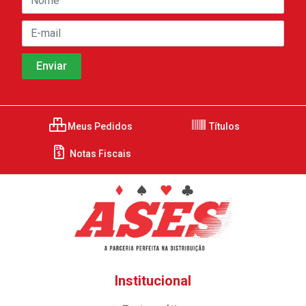
Meus Pedidos
Títulos
Notas Fiscais
Institucional