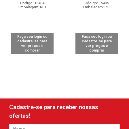
Código: 15404
Código: 15405
Embalagem: RL1
Embalagem: RL1
Faça seu login ou
Faça seu login ou
cadastre-se para
cadastre-se para
ver preços e
ver preços e
comprar
comprar
Cadastre-se para receber nossas
ofertas!