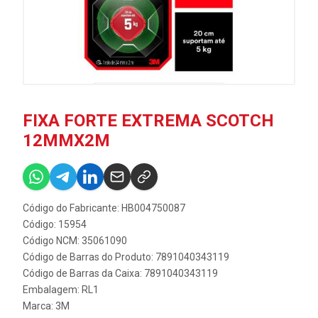
FIXA FORTE EXTREMA SCOTCH
12MMX2M
Código do Fabricante: HB004750087
Código: 15954
Código NCM: 35061090
Código de Barras do Produto: 7891040343119
Código de Barras da Caixa: 7891040343119
Embalagem: RL1
Marca:
3M