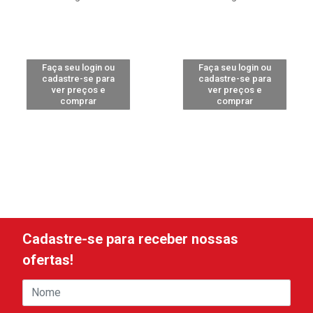
Faça seu login ou
Faça seu login ou
cadastre-se para
cadastre-se para
ver preços e
ver preços e
comprar
comprar
Cadastre-se para receber nossas
ofertas!