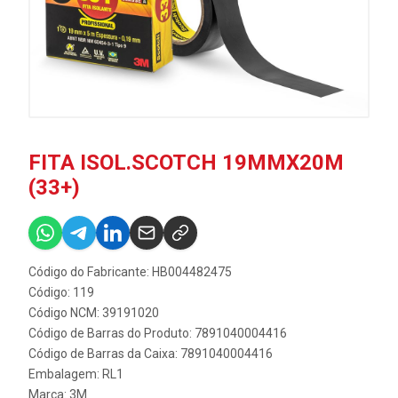
FITA ISOL.SCOTCH 19MMX20M
(33+)
Código do Fabricante: HB004482475
Código: 119
Código NCM: 39191020
Código de Barras do Produto: 7891040004416
Código de Barras da Caixa: 7891040004416
Embalagem: RL1
Marca:
3M