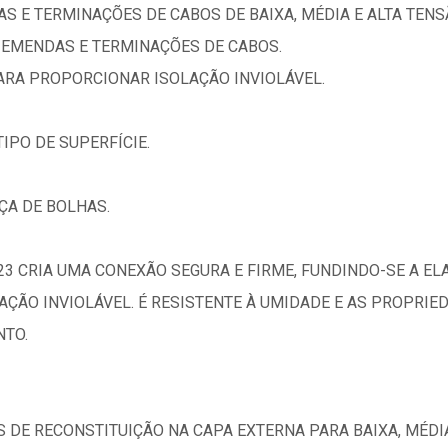
AS E TERMINAÇÕES DE CABOS DE BAIXA, MÉDIA E ALTA TENS
 EMENDAS E TERMINAÇÕES DE CABOS.
ARA PROPORCIONAR ISOLAÇÃO INVIOLÁVEL.
IPO DE SUPERFÍCIE.
ÇA DE BOLHAS.
23 CRIA UMA CONEXÃO SEGURA E FIRME, FUNDINDO-SE A E
ÇÃO INVIOLÁVEL. É RESISTENTE À UMIDADE E AS PROPRIED
NTO.
S DE RECONSTITUIÇÃO NA CAPA EXTERNA PARA BAIXA, MÉDIA