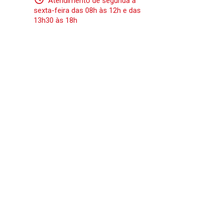
Atendimento de segunda a
sexta-feira das 08h às 12h e das
13h30 às 18h