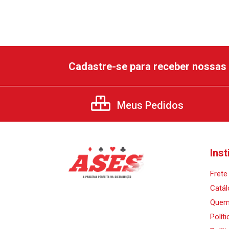
Cadastre-se para receber nossas 
Meus Pedidos
Inst
Frete 
Catál
Quem
Polít