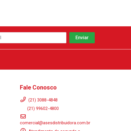
Fale Conosco
(21) 3088-4848
(21) 99602-4800
comercial@asesdistribuidora.com.br