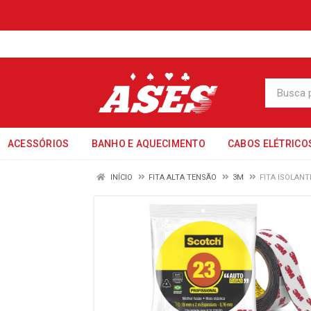
ACESSÓRIOS
BANHO E AQUECIMENTO
CABOS ELÉTRICO
INÍCIO
FITA ALTA TENSÃO
3M
FITA ISOLAN