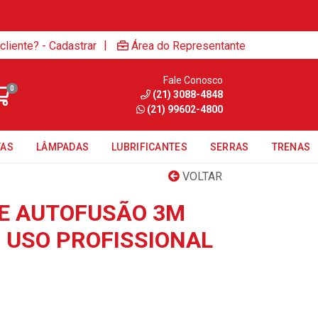
|
cliente? - Cadastrar
Área do Representante
Fale Conosco
0
(21) 3088-4848
(21) 99602-4800
TAS
LÂMPADAS
LUBRIFICANTES
SERRAS
TRENAS
VOLTAR
TE AUTOFUSÃO 3M
 USO PROFISSIONAL