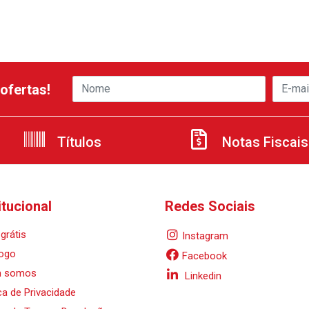
ofertas!
Títulos
Notas Fiscais
itucional
Redes Sociais
grátis
Instagram
ogo
Facebook
 somos
Linkedin
ica de Privacidade