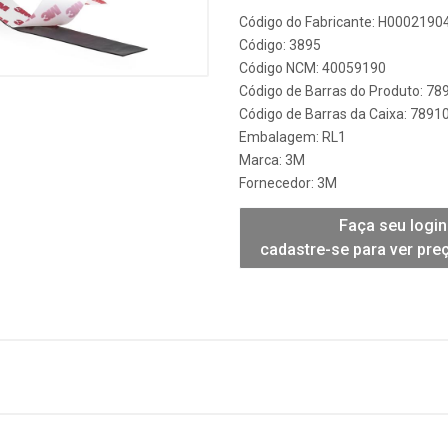
Código do Fabricante: H0002190
Código: 3895
Código NCM: 40059190
Código de Barras do Produto: 7
Código de Barras da Caixa: 789
Embalagem: RL1
Marca:
3M
Fornecedor:
3M
Faça seu login
cadastre-se para ver pre