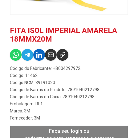
FITA ISOL IMPERIAL AMARELA
18MMX20M
Código do Fabricante: HB004297972
Código: 11462
Código NCM: 39191020
Código de Barras do Produto: 7891040212798
Código de Barras da Caixa: 7891040212798
Embalagem: RL1
Marca:
3M
Fornecedor:
3M
Faça seu login ou