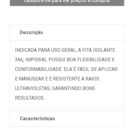
cadastre-se para ver preços e comprar
Descrição
INDICADA PARA USO GERAL, A FITA ISOLANTE
3M¿ IMPERIAL POSSUI BOA FLEXIBILIDADE E
CONFORMABILIDADE. ELA É FÁCIL DE APLICAR
E MANUSEAR E É RESISTENTE A RAIOS
ULTRAVIOLETAS, GARANTINDO BONS
RESULTADOS.
Características