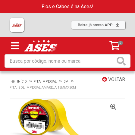
Fios e Cabos é na Ases!
Baixe já nosso APP
0
VOLTAR
INÍCIO
FITA IMPERIAL
3M
FITA ISOL IMPERIAL AMARELA 18MMX20M