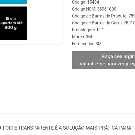
Código: 15404
Código NCM: 35061090
Código de Barras do Produto: 7
Código de Barras da Caixa: 789
Embalagem: RL1
Marca:
3M
Fornecedor:
3M
Faça seu login
cadastre-se para ver pre
A FORTE TRANSPARENTE É A SOLUÇÃO MAIS PRÁTICA PARA 