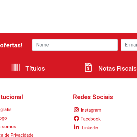
ofertas!
Títulos
Notas Fiscais
itucional
Redes Sociais
grátis
Instagram
ogo
Facebook
 somos
Linkedin
ica de Privacidade