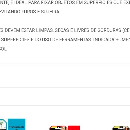
TE, É IDEAL PARA FIXAR OBJETOS EM SUPERFÍCIES QUE EX
 EVITANDO FUROS E SUJEIRA.
S DEVEM ESTAR LIMPAS, SECAS E LIVRES DE GORDURAS (CER
 SUPERFÍCIES E DO USO DE FERRAMENTAS. INDICADA SOME
SOL.