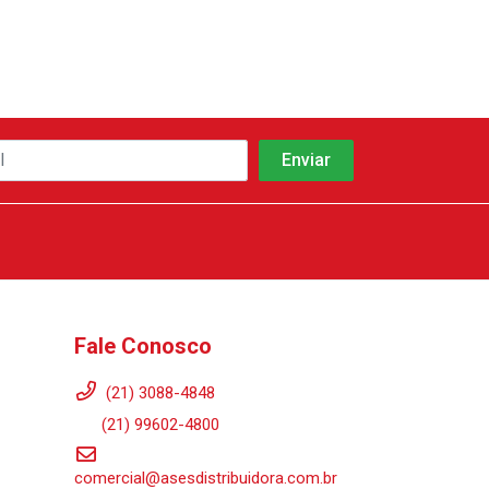
Fale Conosco
(21) 3088-4848
(21) 99602-4800
comercial@asesdistribuidora.com.br