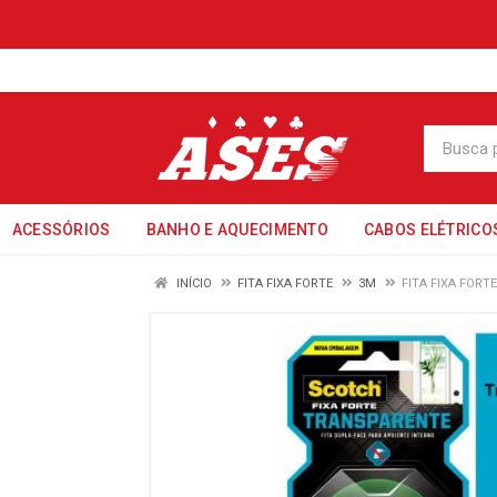
ACESSÓRIOS
BANHO E AQUECIMENTO
CABOS ELÉTRICO
INÍCIO
FITA FIXA FORTE
3M
FITA FIXA FOR