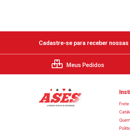
Cadastre-se para receber nossas 
Meus Pedidos
Inst
Frete 
Catál
Quem
Polít