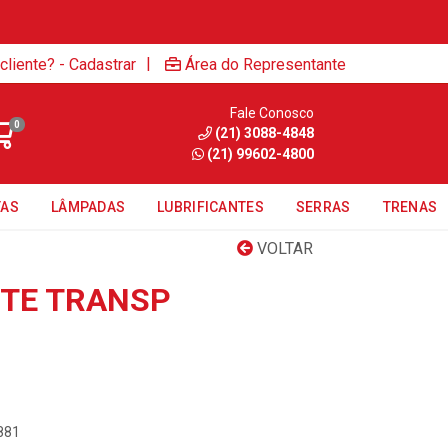
|
cliente? - Cadastrar
Área do Representante
Fale Conosco
0
(21) 3088-4848
(21) 99602-4800
TAS
LÂMPADAS
LUBRIFICANTES
SERRAS
TRENAS
VOLTAR
RTE TRANSP
881