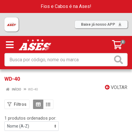
Fios e Cabos é na Ases!
Baixe já nosso APP
0
WD-40
VOLTAR
INÍCIO
WD-40
Filtros
1 produtos ordenados por: