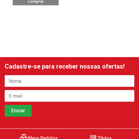
comprar
Cadastre-se para receber nossas ofertas!
Meus Pedidos
Títulos