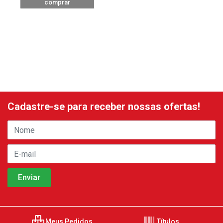
comprar
Cadastre-se para receber nossas ofertas!
Meus Pedidos
Títulos