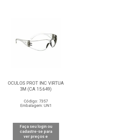
OCULOS PROT INC VIRTUA
3M (CA 15.649)
Código: 7357
Embalagem: UN1
Faça seu login ou
cadastre-se para
ver preços e