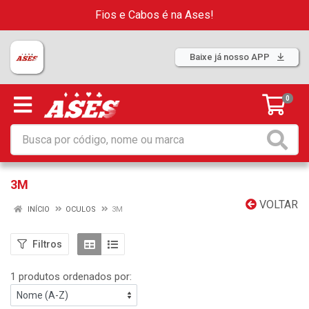
Fios e Cabos é na Ases!
Baixe já nosso APP
0
3M
VOLTAR
INÍCIO
OCULOS
3M
Filtros
1 produtos ordenados por: