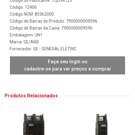
Código do Fabricante: TQD34123
Código: 12406
Código NCM: 85362000
Código de Barras do Produto: 7900000009596
Código de Barras da Caixa: 7900000009596
Embalagem: UN1
Marca:
GE/ABB
Fornecedor:
GE - GENERAL ELETRIC
Faça seu login ou
cadastre-se para ver preços e comprar
Produtos Relacionados