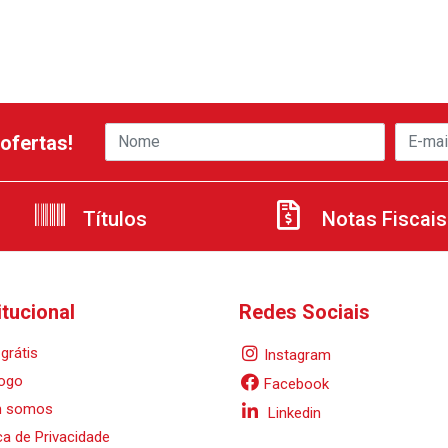
ofertas!
Títulos
Notas Fiscais
itucional
Redes Sociais
grátis
Instagram
ogo
Facebook
 somos
Linkedin
ica de Privacidade