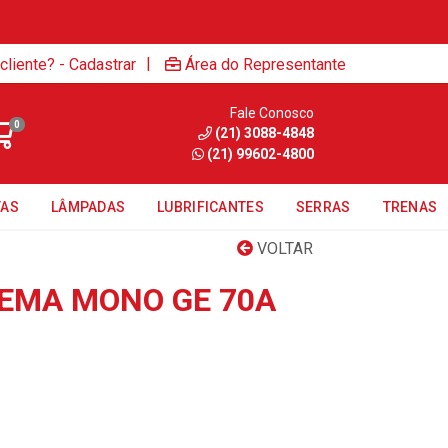
|
cliente? - Cadastrar
Área do Representante
Fale Conosco
0
(21) 3088-4848
(21) 99602-4800
TAS
LÂMPADAS
LUBRIFICANTES
SERRAS
TRENAS
VOLTAR
EMA MONO GE 70A