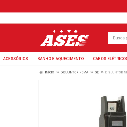
ACESSÓRIOS
BANHO E AQUECIMENTO
CABOS ELÉTRICO
INÍCIO
DISJUNTOR NEMA
GE
DISJUNTOR N