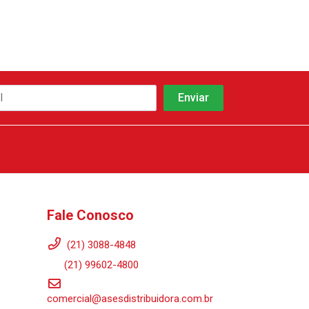
Fale Conosco
(21) 3088-4848
(21) 99602-4800
comercial@asesdistribuidora.com.br