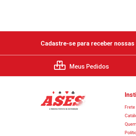
Cadastre-se para receber nossas 
Meus Pedidos
Inst
Frete 
Catál
Quem
Polít