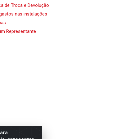
ica de Troca e Devolução
 gastos nas instalações
cas
um Representante
para