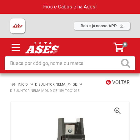
Fios e Cabos é na Ases!
Baixe já nosso APP
0
VOLTAR
INÍCIO
DISJUNTOR NEMA
GE
DISJUNTOR NEMA MONO GE 15A TQC1215