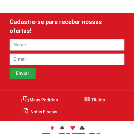
Cadastre-se para receber nossas
ofertas!
Meus Pedidos
Títulos
Notas Fiscais